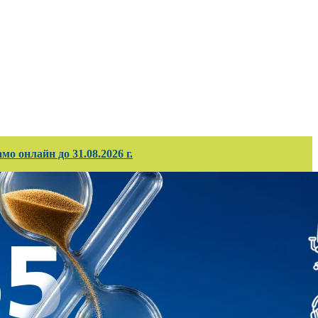
ирани проекти
Корпоративно обслужв
о онлайн до 31.08.2026 г.