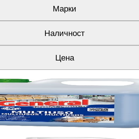
Марки
Наличност
Цена
ален, 5 kg