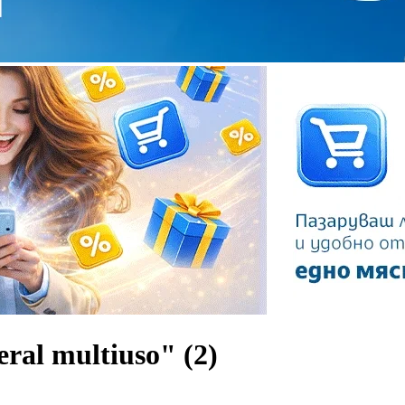
eral multiuso"
(2)