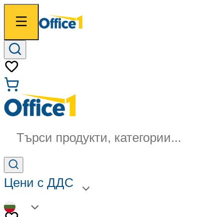
Търси продукти, категории...
Цени с ДДС
BG