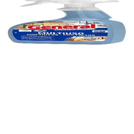
ален, 0.75 L