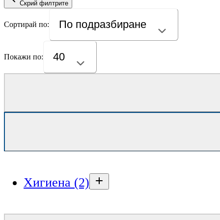
Скрий филтрите
По подразбиране
Сортирай по:
40
Покажи по:
Хигиена (2)