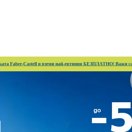
 Club
Магазини
Каталози
Услуги
Реализ
ката Faber-Castell и вземи най-евтиния БЕЗПЛАТНО! Важи сам