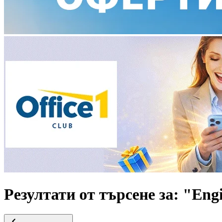
Резултати от търсене за: "En