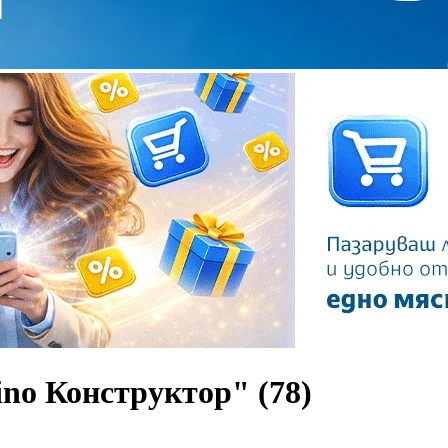
gino Конструктор"
(78)