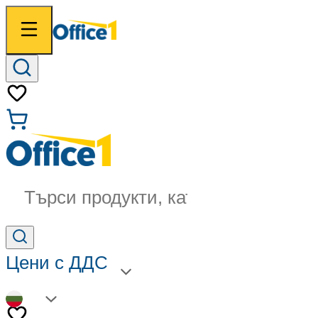
Търси продукти, категории...
Цени с ДДС
BG