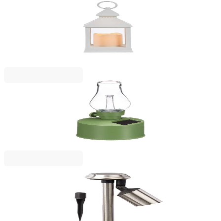
GIFTDECOR
Фенер Giftdecor, малък, пластмасов, LED, бял
2123050058
8,39 €
16,41 лв.
Ценa с ДДС
IBERGARDEN
Соларна лампа Ibergarden, винтидж, зелена
2123050052
5,63 €
11,01 лв.
Ценa с ДДС
IBERGARDEN
Соларна лампа Ibergarden, неръждаема стомана,
регулируема